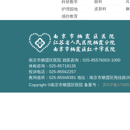
眼科
耳
科研教学
皮肤科
麻
护理园地
感控教育
南京市栖霞区医院 就医咨询：025-85576003-1000
体检咨询：025-85718135
投诉电话：025-85562257
夜间值班：025-85568381 地址：南京市栖霞区尧佳路2
Copyright ©南京市栖霞区医院 备案号：
苏ICP备17065