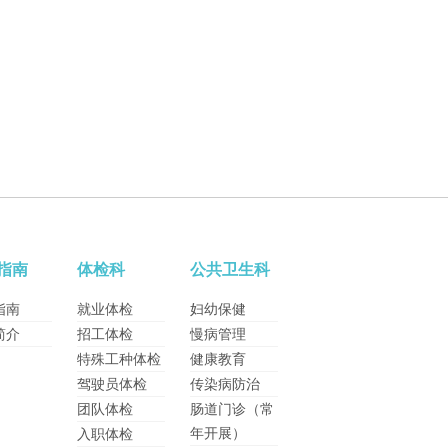
指南
体检科
公共卫生科
指南
就业体检
妇幼保健
简介
招工体检
慢病管理
特殊工种体检
健康教育
驾驶员体检
传染病防治
团队体检
肠道门诊（常
年开展）
入职体检