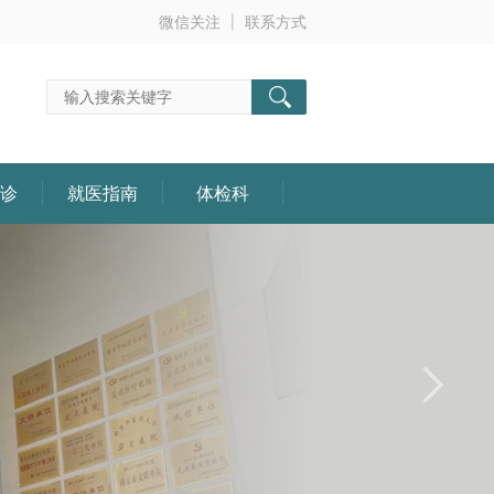
微信关注
联系方式
诊
就医指南
体检科