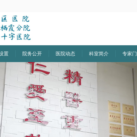
设置
院务公开
医院动态
科室简介
专家门