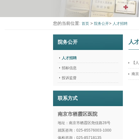
您的当前位置:
>
>
首页
院务公开
人才招聘
人
院务公开
人才招聘
【人
招标信息
南京
投诉监督
联系方式
南京市栖霞区医院
地址：南京市栖霞区尧佳路28号
就医咨询：025-85576003-1000
体检咨询：025-85718135